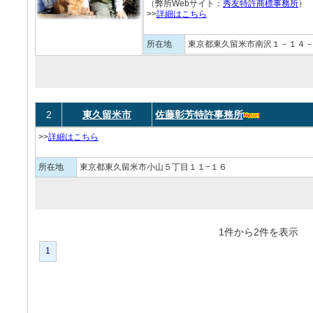
（弊所Webサイト：
秀友特許商標事務所
）
>>
詳細はこちら
所在地
東京都東久留米市南沢１－１４
2
東久留米市
佐藤彰芳特許事務所
>>
詳細はこちら
所在地
東京都東久留米市小山５丁目１１−１６
1件から2件を表
1