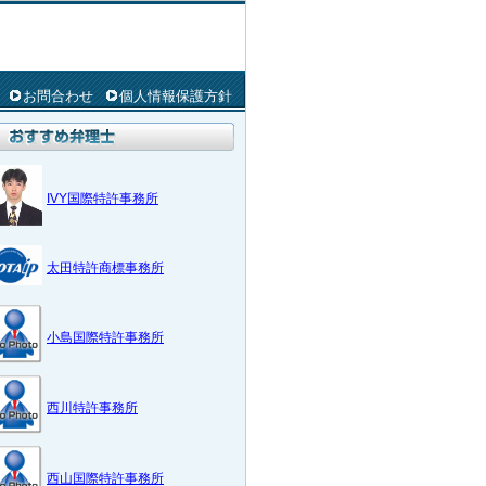
お問合わせ
個人情報保護方針
IVY国際特許事務所
太田特許商標事務所
小島国際特許事務所
西川特許事務所
西山国際特許事務所