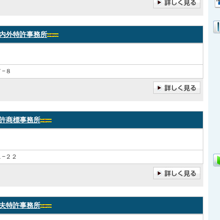
内外特許事務所
−８
許商標事務所
−２２
夫特許事務所