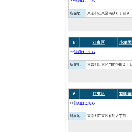
>>
詳細はこちら
所在地
東京都江東区南砂６丁目９−
5
江東区
小塚国
>>
詳細はこちら
所在地
東京都江東区門前仲町２丁目
6
江東区
有明国
>>
詳細はこちら
所在地
東京都江東区有明３丁目１