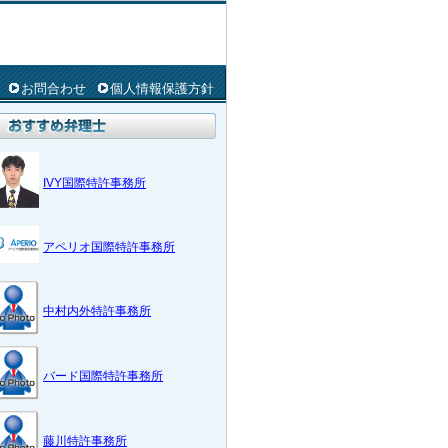
お問合わせ
個人情報保護方針
IVY国際特許事務所
アペリオ国際特許事務所
中村内外特許事務所
バード国際特許事務所
藤川特許事務所