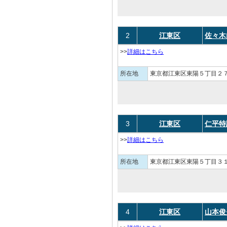
2
江東区
佐々木
>>
詳細はこちら
所在地
東京都江東区東陽５丁目２７
3
江東区
仁平特
>>
詳細はこちら
所在地
東京都江東区東陽５丁目３１
4
江東区
山本俊