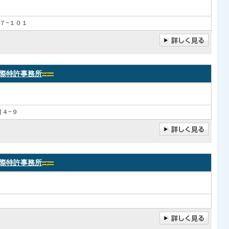
７−１０１
際特許事務所
４−９
際特許事務所