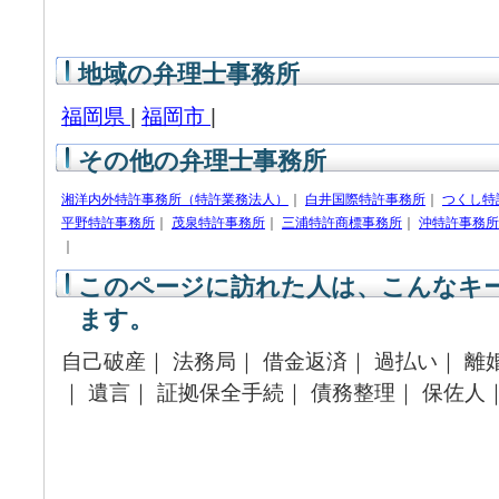
地域の弁理士事務所
福岡県
|
福岡市
|
その他の弁理士事務所
湘洋内外特許事務所（特許業務法人）
｜
白井国際特許事務所
｜
つくし特
平野特許事務所
｜
茂泉特許事務所
｜
三浦特許商標事務所
｜
沖特許事務所
｜
このページに訪れた人は、こんなキ
ます。
自己破産｜ 法務局｜ 借金返済｜ 過払い｜ 離
｜ 遺言｜ 証拠保全手続｜ 債務整理｜ 保佐人