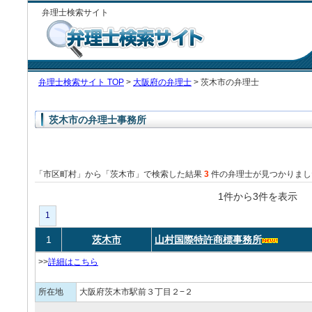
弁理士検索サイト
弁理士検索サイト TOP
>
大阪府の弁理士
> 茨木市の弁理士
茨木市の弁理士事務所
「市区町村」から「茨木市」で検索した結果
3
件の弁理士が見つかりまし
1件から3件を表
1
1
茨木市
山村国際特許商標事務所
>>
詳細はこちら
所在地
大阪府茨木市駅前３丁目２−２