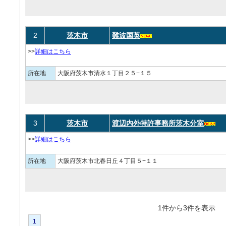
2
茨木市
難波国英
>>
詳細はこちら
所在地
大阪府茨木市清水１丁目２５−１５
3
茨木市
渡辺内外特許事務所茨木分室
>>
詳細はこちら
所在地
大阪府茨木市北春日丘４丁目５−１１
1件から3件を表
1