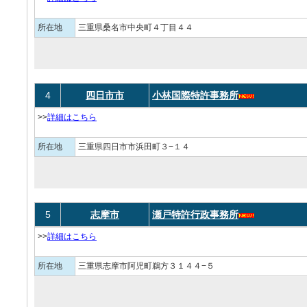
所在地
三重県桑名市中央町４丁目４４
4
四日市市
小林国際特許事務所
>>
詳細はこちら
所在地
三重県四日市市浜田町３−１４
5
志摩市
瀬戸特許行政事務所
>>
詳細はこちら
所在地
三重県志摩市阿児町鵜方３１４４−５