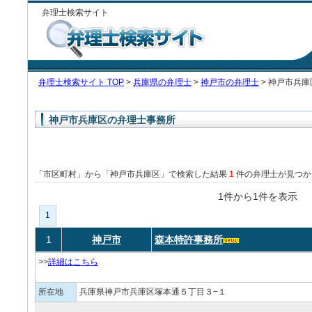
弁理士検索サイト
弁理士検索サイト TOP
>
兵庫県の弁理士
>
神戸市の弁理士
> 神戸市兵
神戸市兵庫区の弁理士事務所
「市区町村」から「神戸市兵庫区」で検索した結果
1
件の弁理士が見つか
1件から1件を表
1
1
神戸市
森本特許事務所
>>
詳細はこちら
所在地
兵庫県神戸市兵庫区塚本通５丁目３−１