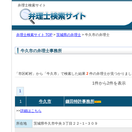
弁理士検索サイト
弁理士検索サイト TOP
>
茨城県の弁理士
> 牛久市の弁理士
牛久市の弁理士事務所
「市区町村」から「牛久市」で検索した結果
2
件の弁理士が見つかりまし
1件から2件を表
1
1
牛久市
鎌田特許事務所
>>
詳細はこちら
所在地
茨城県牛久市中央３丁目２２−１−３０９