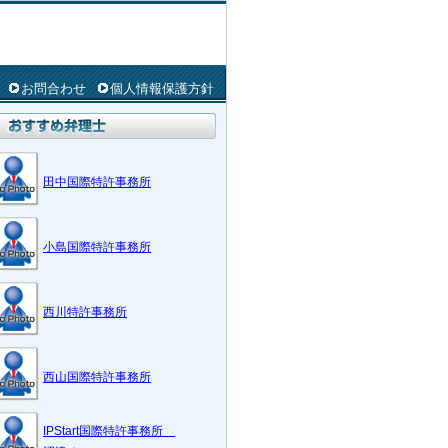
お問合わせ
個人情報保護方針
田中国際特許事務所
小島国際特許事務所
西川特許事務所
西山国際特許事務所
IPStart国際特許事務所