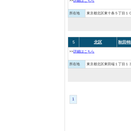
>>
詳細はこちら
所在地
東京都北区東十条５丁目１０
5
北区
秋田特
>>
詳細はこちら
所在地
東京都北区東田端１丁目１３
1