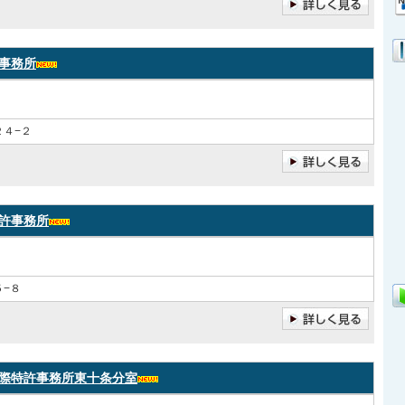
事務所
４−２
許事務所
−８
際特許事務所東十条分室