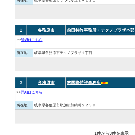
所在地
岐阜県各務原市つつじが丘１－１１１
2
各務原市
前田特許事務所・テクノプラザ本部
>>
詳細はこちら
所在地
岐阜県各務原市テクノプラザ１丁目１
3
各務原市
林国際特許事務所
>>
詳細はこちら
所在地
岐阜県各務原市那加新加納町２２３９
1件から3件を表