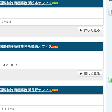
国際特許商標事務所松本オフィス
３２−１８
国際特許商標事務所諏訪オフィス
−４０−Ｂ−１
国際特許商標事務所長野オフィス
３８７３−１