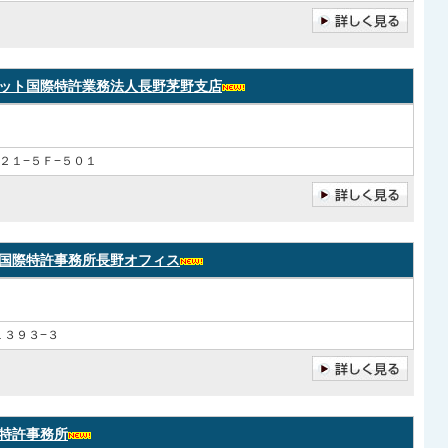
ット国際特許業務法人長野茅野支店
２１−５Ｆ−５０１
国際特許事務所長野オフィス
１３９３−３
特許事務所