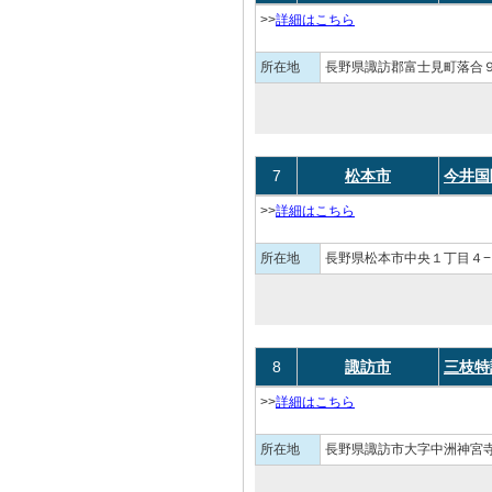
>>
詳細はこちら
所在地
長野県諏訪郡富士見町落合
7
松本市
今井国
>>
詳細はこちら
所在地
長野県松本市中央１丁目４−
8
諏訪市
三枝特
>>
詳細はこちら
所在地
長野県諏訪市大字中洲神宮