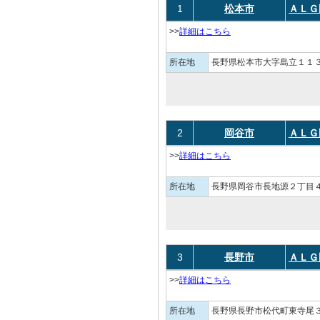
1
松本市
ＡＬＧ
>>
詳細はこちら
所在地
長野県松本市大字島立１１
2
岡谷市
ＡＬＧ
>>
詳細はこちら
所在地
長野県岡谷市長地源２丁目４
3
長野市
ＡＬＧ
>>
詳細はこちら
所在地
長野県長野市松代町東寺尾