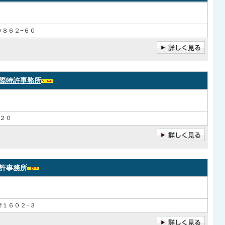
９８６２−６０
際特許事務所
２０
許事務所
寺１６０２−３