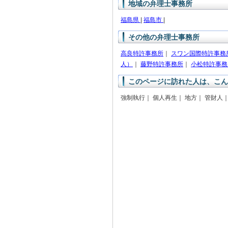
地域の弁理士事務所
福島県
|
福島市
|
その他の弁理士事務所
高良特許事務所
｜
スワン国際特許事務
人）
｜
藤野特許事務所
｜
小松特許事務
このページに訪れた人は、こん
強制執行｜ 個人再生｜ 地方｜ 管財人｜