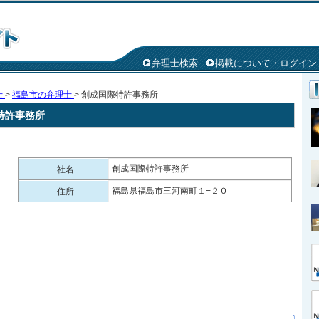
弁理士検索
掲載について・ログイン
士
>
福島市の弁理士
> 創成国際特許事務所
特許事務所
創成国際特許事務所
社名
福島県福島市三河南町１−２０
住所