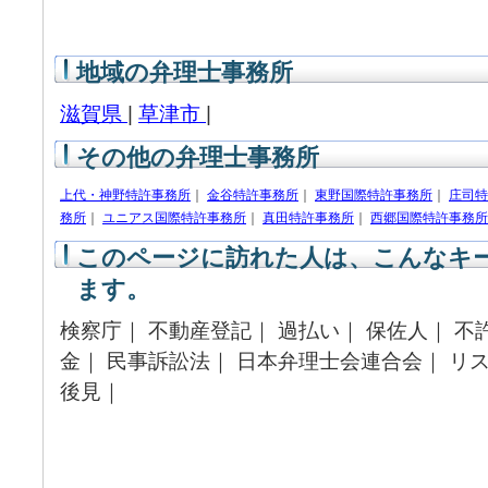
地域の弁理士事務所
滋賀県
|
草津市
|
その他の弁理士事務所
上代・神野特許事務所
｜
金谷特許事務所
｜
東野国際特許事務所
｜
庄司特
務所
｜
ユニアス国際特許事務所
｜
真田特許事務所
｜
西郷国際特許事務所
このページに訪れた人は、こんなキ
ます。
検察庁｜ 不動産登記｜ 過払い｜ 保佐人｜ 不
金｜ 民事訴訟法｜ 日本弁理士会連合会｜ リス
後見｜