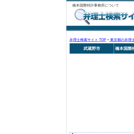
橋本国際特許事務所について
弁理士検索サイト TOP
>
東京都の弁理
武蔵野市
橋本国際