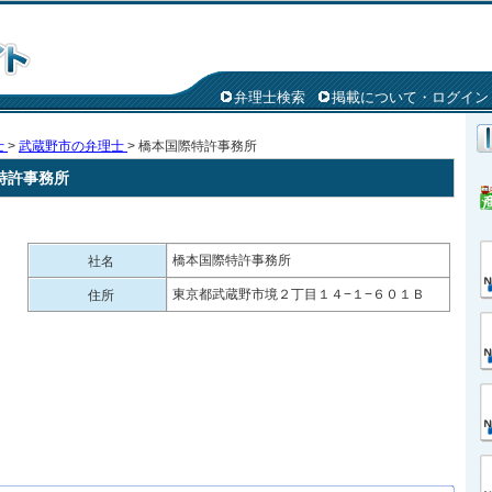
弁理士検索
掲載について・ログイン
士
>
武蔵野市の弁理士
> 橋本国際特許事務所
特許事務所
橋本国際特許事務所
社名
東京都武蔵野市境２丁目１４−１−６０１Ｂ
住所