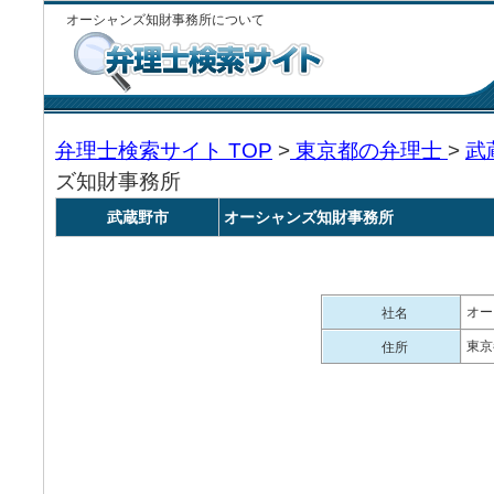
オーシャンズ知財事務所について
弁理士検索サイト TOP
>
東京都の弁理士
>
武
ズ知財事務所
武蔵野市
オーシャンズ知財事務所
オー
社名
東京
住所