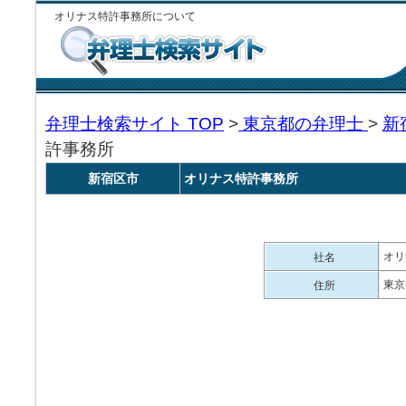
オリナス特許事務所について
弁理士検索サイト TOP
>
東京都の弁理士
>
新
許事務所
新宿区市
オリナス特許事務所
オリ
社名
東京
住所