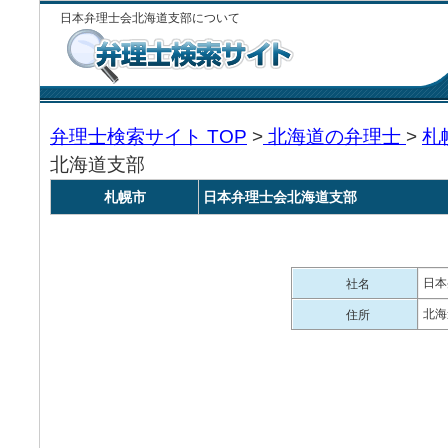
日本弁理士会北海道支部について
弁理士検索サイト TOP
>
北海道の弁理士
>
札
北海道支部
札幌市
日本弁理士会北海道支部
日本
社名
北海
住所