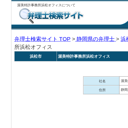
渥美特許事務所浜松オフィスについて
弁理士検索サイト TOP
>
静岡県の弁理士
>
浜
所浜松オフィス
浜松市
渥美特許事務所浜松オフィス
渥美
社名
静岡
住所