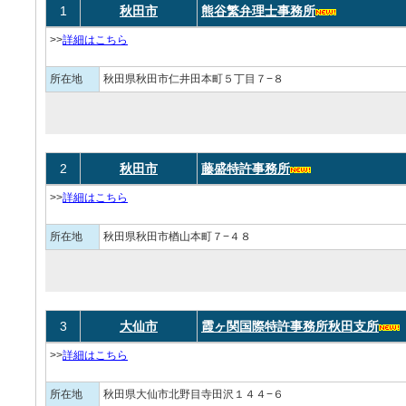
1
秋田市
熊谷繁弁理士事務所
>>
詳細はこちら
所在地
秋田県秋田市仁井田本町５丁目７−８
2
秋田市
藤盛特許事務所
>>
詳細はこちら
所在地
秋田県秋田市楢山本町７−４８
3
大仙市
霞ヶ関国際特許事務所秋田支所
>>
詳細はこちら
所在地
秋田県大仙市北野目寺田沢１４４−６