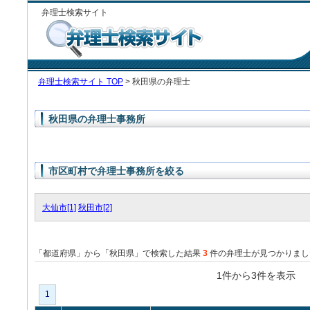
弁理士検索サイト
弁理士検索サイト TOP
> 秋田県の弁理士
秋田県の弁理士事務所
市区町村で弁理士事務所を絞る
大仙市[1]
秋田市[2]
「都道府県」から「秋田県」で検索した結果
3
件の弁理士が見つかりまし
1件から3件を表
1