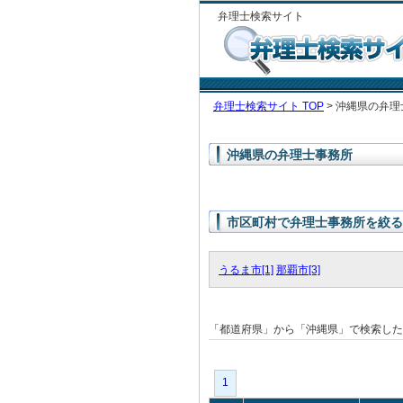
弁理士検索サイト
弁理士検索サイト TOP
> 沖縄県の弁理
沖縄県の弁理士事務所
市区町村で弁理士事務所を絞る
うるま市[1]
那覇市[3]
「都道府県」から「沖縄県」で検索し
1