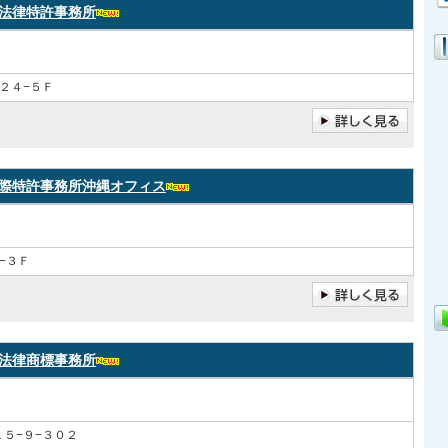
法律特許事務所
２４−５Ｆ
際特許事務所沖縄オフィス
−３Ｆ
法律商標事務所
５−９−３０２