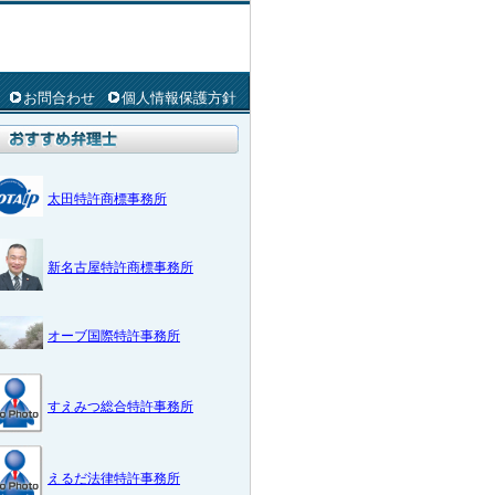
お問合わせ
個人情報保護方針
太田特許商標事務所
新名古屋特許商標事務所
オーブ国際特許事務所
すえみつ総合特許事務所
えるだ法律特許事務所