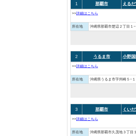
1
那覇市
えるだ
>>
詳細はこちら
所在地
沖縄県那覇市楚辺２丁目１−
2
うるま市
小野国
>>
詳細はこちら
所在地
沖縄県うるま市字州崎５−１
3
那覇市
くいだ
>>
詳細はこちら
所在地
沖縄県那覇市久茂地３丁目１