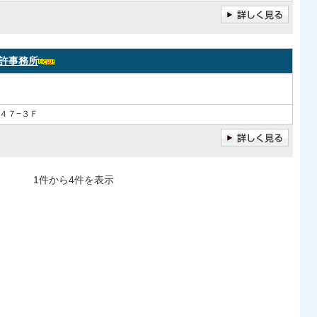
許事務所
４７−３Ｆ
1件から4件を表示