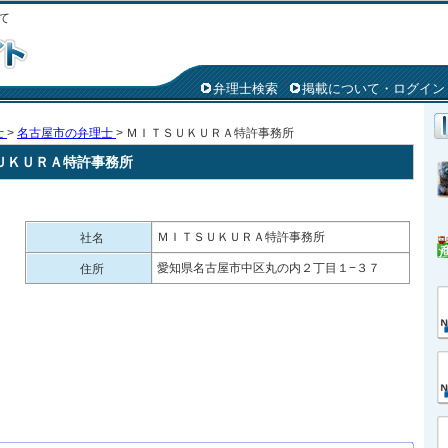
て
弁理士検索
掲載について・ログイン
士
>
名古屋市の弁理士
> ＭＩＴＳＵＫＵＲＡ特許事務所
ＵＫＵＲＡ特許事務所
ＭＩＴＳＵＫＵＲＡ特許事務所
社名
愛知県名古屋市中区丸の内２丁目１−３７
住所