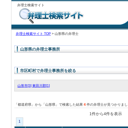
弁理士検索サイト
弁理士検索サイト TOP
> 山形県の弁理士
山形県の弁理士事務所
市区町村で弁理士事務所を絞る
山形市[3]
東田川郡[1]
「都道府県」から「山形県」で検索した結果
4
件の弁理士が見つかりまし
1件から4件を表
1