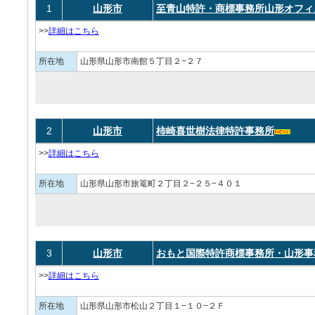
1
山形市
至青山特許・商標事務所山形オフィ
>>
詳細はこちら
所在地
山形県山形市南館５丁目２−２７
2
山形市
柿崎喜世樹法律特許事務所
>>
詳細はこちら
所在地
山形県山形市旅篭町２丁目２−２５−４０１
3
山形市
おもと国際特許商標事務所・山形事
>>
詳細はこちら
所在地
山形県山形市松山２丁目１−１０−２Ｆ