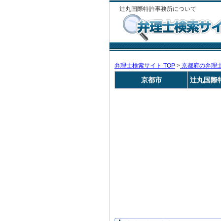
辻丸国際特許事務所について
弁理士検索サイト TOP
>
京都府の弁理
京都市
辻丸国際